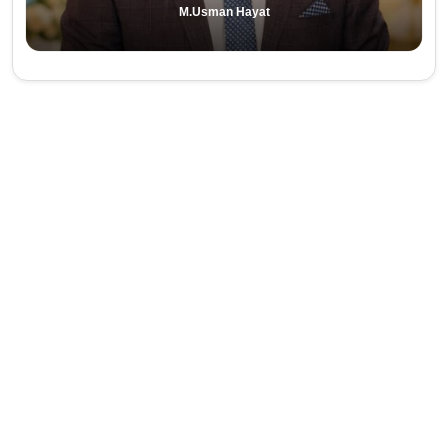
M.Usman Hayat